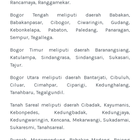
Rancamaya, Ranggamekar.
Bogor Tengah meliputi daerah Babakan,
Babakanpasar, Cibogor, Ciwaringin, Gudang,
Kebonkelapa, Pabaton, Paledang, Panaragan,
Sempur, Tegallega.
Bogor Timur meliputi daerah Baranangsiang,
Katulampa, Sindangrasa, Sindangsari, Sukasari,
Tajur.
Bogor Utara meliputi daerah Bantarjati, Cibuluh,
Ciluar, Cimahpar, Ciparigi, Kedunghalang,
Tanahbaru, Tegalgundil.
Tanah Sareal meliputi daerah Cibadak, Kayumanis,
Kebonpedes, Kedungbadak, Kedungjaya,
Kedungwaringin, Kencana, Mekarwangi, Sukadamai,
Sukaresmi, Tanahsareal.
Puncak, Megamendung, Babakan Madang, Bojong