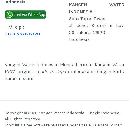
Indonesia
KANGEN WATER
INDONESIA
Sona Topas Tower
Jl. Jend. Sudirman Kav.
HP/Telp :
26, Jakarta 12920
0813.5678.6770
Indonesia.
Kangen Water Indonesia. Menjual mesin Kangen Water
100% original
made in Japan
dilengkapi dengan kartu
garansi resmi.
Copyright © 2026 Kangen Water Indonesia - Enagic Indonesia.
All Rights Reserved.
Joomla!
is Free Software released under the
GNU General Public