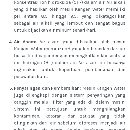
konsentrasi ion hidroksida (OH-) dalam air. Air alkali
yang dihasilkan oleh mesin Kangen Water memiliki
pH antara 8.5 hingga 9.5, yang dikategorikan
sebagai air alkali yang lembut dan sangat bagus
untuk dijadikan air minum sehari-hari.
Air Asam:
Air asam yang dihasilkan oleh mesin
Kangen Water memiliki pH yang lebih rendah dari air
biasa. Ini dicapai dengan meningkatkan konsentrasi
ion hidrogen (H+) dalam air. Air asam ini biasanya
digunakan untuk keperluan pembersihan dan
perawatan kulit.
Penyaringan dan Pembersihan:
Mesin Kangen Water
juga dilengkapi dengan sistem penyaringan yang
canggih melalui filter yang ada di dalam mesin.
Sistem ini bertujuan untuk menghilangkan
kontaminan, kotoran, dan zat-zat yang tidak
diinginkan dari air sebelum diproses menjadi air
alkali dan air asam. Selain berfungsi sebagai