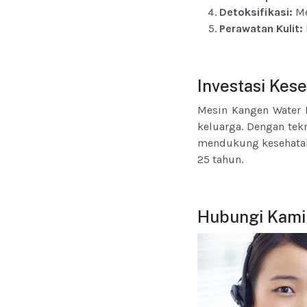
Detoksifikasi:
Me
Perawatan Kulit:
Investasi Kes
Mesin Kangen Water L
keluarga. Dengan tek
mendukung kesehatan 
25 tahun.
Hubungi Kami