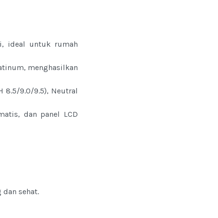
i, ideal untuk rumah
latinum, menghasilkan
8.5/9.0/9.5), Neutral
matis, dan panel LCD
 dan sehat.