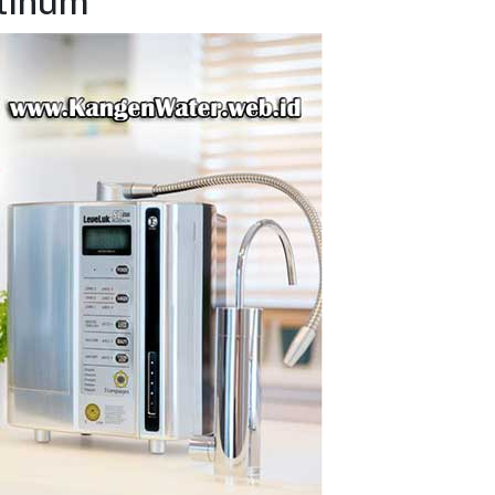
tinum