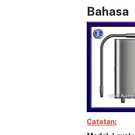
Bahasa
Catatan: