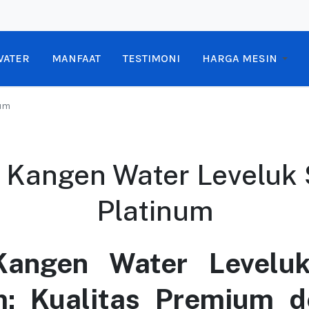
WATER
MANFAAT
TESTIMONI
HARGA MESIN
num
 Kangen Water Leveluk
Platinum
Kangen Water Levelu
m: Kualitas Premium 