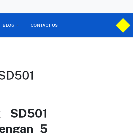
BLOG
CONTACT US
 SD501
k SD501
dengan 5