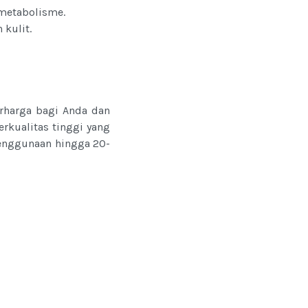
metabolisme.
kulit.
rharga bagi Anda dan
rkualitas tinggi yang
penggunaan hingga 20-