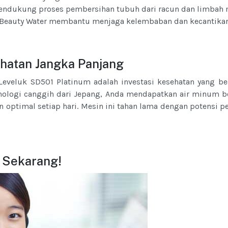
ndukung proses pembersihan tubuh dari racun dan limbah 
Beauty Water membantu menjaga kelembaban dan kecantikan 
ehatan Jangka Panjang
eveluk SD501 Platinum adalah investasi kesehatan yang be
nologi canggih dari Jepang, Anda mendapatkan air minum be
optimal setiap hari. Mesin ini tahan lama dengan potensi 
 Sekarang!