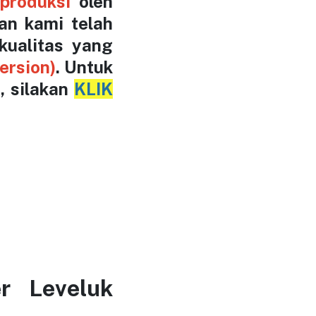
iproduksi
oleh
an kami telah
kualitas yang
ersion)
. Untuk
, silakan
KLIK
r Leveluk