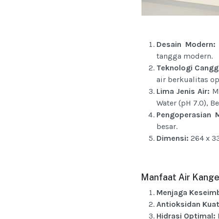
Desain Modern:
tangga modern.
Teknologi Cangg
air berkualitas o
Lima Jenis Air:
Me
Water (pH 7.0), Be
Pengoperasian 
besar.
Dimensi:
264 x 3
Manfaat Air Kange
Menjaga Keseim
Antioksidan Kuat
Hidrasi Optimal: