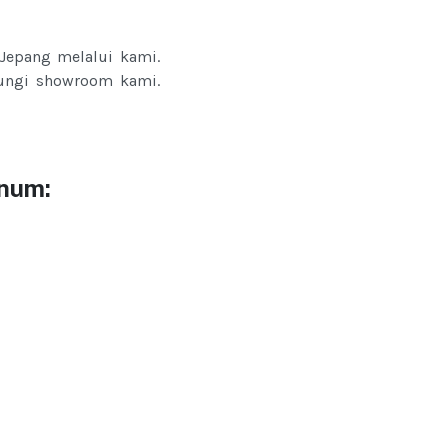
Jepang melalui kami.
jungi showroom kami.
inum: